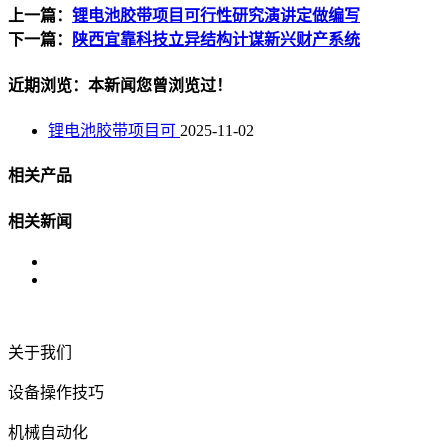
上一篇：
锂电池胶带项目可行性研究演讲定做编写
下一篇：
陕西宜靠科技立异结构计谋新兴财产系统
近期浏览：本新闻您曾浏览过！
锂电池胶带项目可
2025-11-02
相关产品
相关新闻
关于我们
设备操作技巧
机械自动化