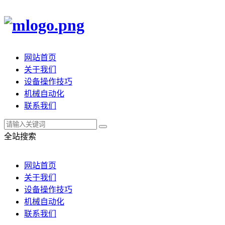
网站首页
关于我们
设备操作技巧
机械自动化
联系我们
全站搜索
网站首页
关于我们
设备操作技巧
机械自动化
联系我们