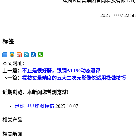
建湖J9直营集团官网科技有限公司
2025-10-07 22:58
标签
本文网址：
上一篇：
不止是很好骑，银钢AT150动态测评
下一篇：
提拔丈量精度的五大二次元影像仪适用操做技巧
近期浏览：本新闻您曾浏览过！
迷你世界炸图模仿
2025-10-07
相关产品
相关新闻