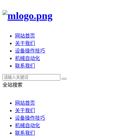
网站首页
关于我们
设备操作技巧
机械自动化
联系我们
全站搜索
网站首页
关于我们
设备操作技巧
机械自动化
联系我们