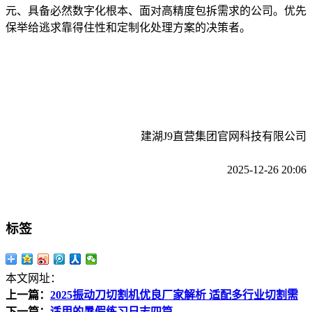
元、具备必然数字化根本、面对高精度包拆需求的公司。优先
保举给逃求靠得住性和定制化处理方案的决策者。
建湖J9直营集团官网科技有限公司
2025-12-26 20:06
标签
本文网址：
上一篇：
2025振动刀切割机优良厂家解析 适配多行业切割需
下一篇：
适用的暑假练习日志四篇