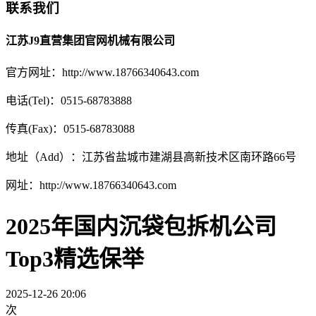
联系我们
江苏J9直营集团官网机械有限公司
官方网址：http://www.18766340643.com
电话(Tel)：0515-68783888
传真(Fax)：0515-68783088
地址（Add）：江苏省盐城市建湖县高新技术区南环路66号
网址：http://www.18766340643.com
2025年国内沉袋包拆机公司
Top3精选保举
2025-12-26 20:06
次