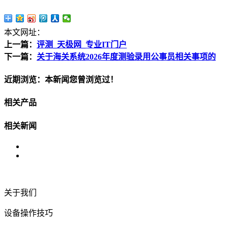
本文网址：
上一篇：
评测_天极网_专业IT门户
下一篇：
关于海关系统2026年度测验录用公事员相关事项的
近期浏览：本新闻您曾浏览过！
相关产品
相关新闻
关于我们
设备操作技巧