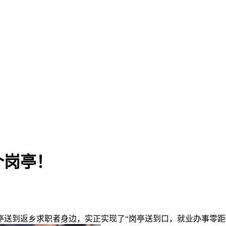
个岗亭！
到返乡求职者身边，实正实现了“岗亭送到口，就业办事零距