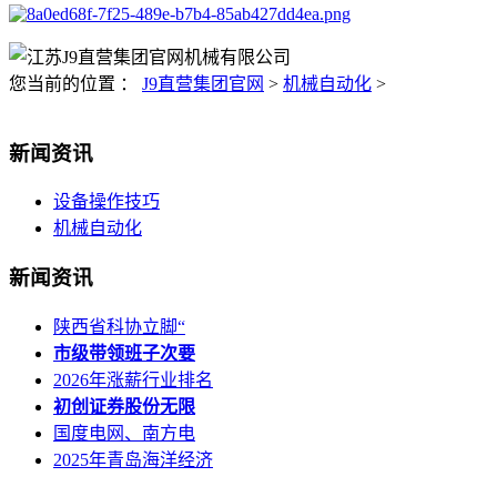
您当前的位置 ：
J9直营集团官网
>
机械自动化
>
新闻资讯
设备操作技巧
机械自动化
新闻资讯
陕西省科协立脚“
市级带领班子次要
2026年涨薪行业排名
初创证券股份无限
国度电网、南方电
2025年青岛海洋经济