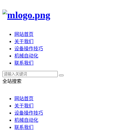
网站首页
关于我们
设备操作技巧
机械自动化
联系我们
全站搜索
网站首页
关于我们
设备操作技巧
机械自动化
联系我们