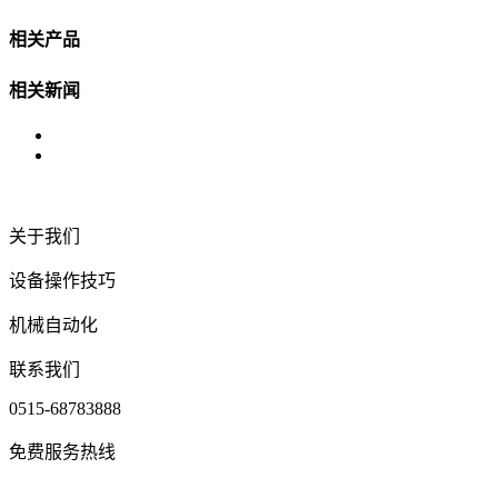
相关产品
相关新闻
关于我们
设备操作技巧
机械自动化
联系我们
0515-68783888
免费服务热线