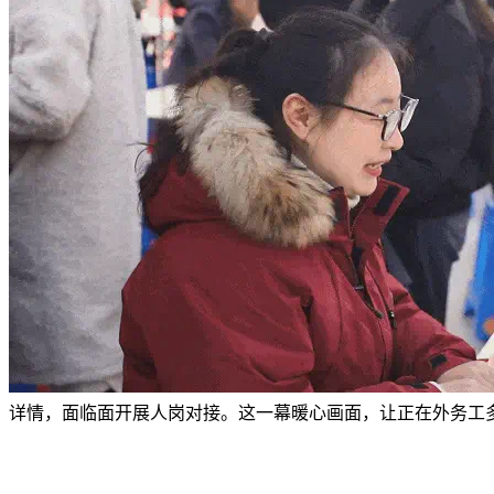
详情，面临面开展人岗对接。这一幕暖心画面，让正在外务工