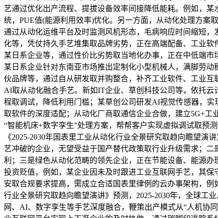
艺通过优化出产流程、提拔设备效率间接降低能耗。例如，某
统，PUE值(能源利用效率)优化。另一方面，从动化处理方
通过从动化运维平台及时监测风机形态，毛病响应时间缩短，发
化等，凭仗持久手艺堆集取品牌劣势，正在高端配备、工业软
某日系企业等，通过性价比劣势取当地化办事，正在中低端市场
某日系企业针对东南亚市场推出定制化小型机械人，满脚劳动
伙品牌等，通过自从研发取并购整合，补齐工业软件、工业互联
AI取从动化融合手艺。新如IT企业、草创科技公司等，依托云
程取调试，降低利用门槛；某草创公司研发AI视觉传感器，实
取软件的深度适配；从动化厂商取通信企业合做，建立5G+工
“智能机床+数字孪生”处理方案，帮帮客户实现虚拟调试取预测
《2025-2030年国表里工业从动化行业全景研究取趋向瞻
艺冲破的企业，无望受益于国产替代政策取行业升级需求；二
利；三是绿色从动化范畴的领先企业，正在节能设备、能源办
投资贬值，例如，某企业因未及时跟进工业互联网手艺，其保
安取合规要求提高，需成立合适国表里律例的云办事架构，例如，
行业全景研究取趋向瞻望演讲》预测，2025-2030年，全
网、AI、数字孪生等手艺深度融合，鞭策出产模式从“人机协