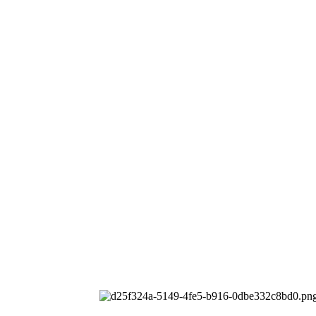
公司
All rights reserved.