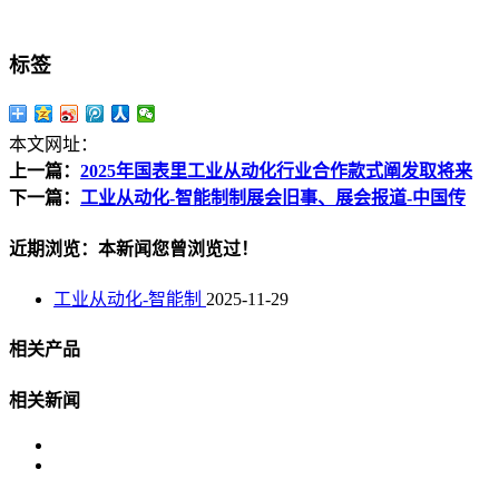
标签
本文网址：
上一篇：
2025年国表里工业从动化行业合作款式阐发取将来
下一篇：
工业从动化-智能制制展会旧事、展会报道-中国传
近期浏览：本新闻您曾浏览过！
工业从动化-智能制
2025-11-29
相关产品
相关新闻