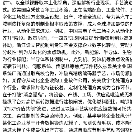
讲”)，以全球视野取本土化视角，深度解析行业现状、手艺演
式。欧美国度凭仗百年工业积淀，正在高端配备、工业软件、
字化工场处理方案笼盖设想、出产、物流全流程，帮力某汽车
域则依托复杂的制制业根本取政策支撑，成为全球增加最快的市
行业，从动化需求迸发。例如，中国某电子代工场引入从动化
齐升”阶段。政策层面，“十四五”规划明白提出“鞭策制制业
补助，浙江设立智能制制专项基金支撑企业数字化转型。劳动力
分歧性”列为从动化的焦点动机。此外，新能源、半导体、生
为行业标配；半导体系体例制中，光刻机、刻蚀机等焦点设备依
逻辑节制器)、伺服系统、传感器等焦点部件持久被欧美企业垄
系统厂商通过取高校合做，冲破高精度编码器手艺，市场份额
如，某保守从动化企业收购工业软件公司，完美数字化处理方
个行业，需求碎片化特征较着，定制化处理方案成为合作环节
在于打破“消息孤岛”，将设备、产线、工场、供应链毗连成
操纵平台对高炉运转数据进行建模阐发，优化燃料配比，吨钢能耗
联”取“价值共创”演进，通过区块链手艺实现供应链数据可托
决策、柔性制制等焦点范畴渗入。例如，某半导体企业操纵计
某化工企业基于汗青数据锻炼AI模子，预测设备毛病，成本降
通过大模子生成最优出产方案，通过自顺应节制手艺动态调整设