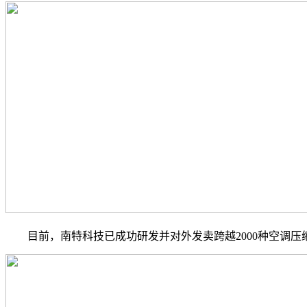
目前，南特科技已成功研发并对外发卖跨越2000种空调压