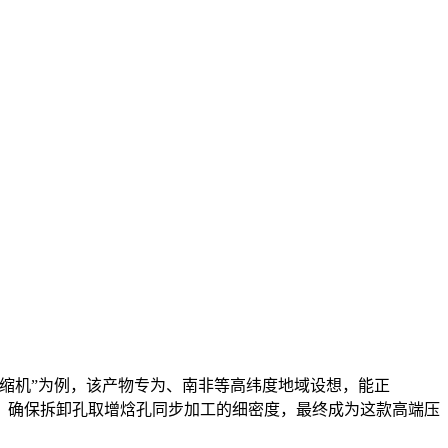
缩机”为例，该产物专为、南非等高纬度地域设想，能正
加工工艺，确保拆卸孔取增焓孔同步加工的细密度，最终成为这款高端压