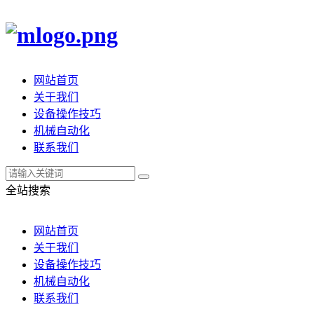
网站首页
关于我们
设备操作技巧
机械自动化
联系我们
全站搜索
网站首页
关于我们
设备操作技巧
机械自动化
联系我们