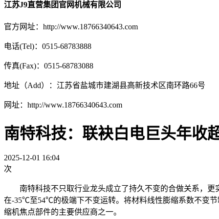
江苏J9直营集团官网机械有限公司
官方网址：http://www.18766340643.com
电话(Tel)：0515-68783888
传真(Fax)：0515-68783088
地址（Add）：江苏省盐城市建湖县高新技术区南环路66号
网址：http://www.18766340643.com
南特科技：联袂白电巨头年收超
2025-12-01 16:04
次
南特科技不只取行业龙头成立了持久不变的合做关系，更实现
在-35℃至54℃的极端下不变运转。将材料线性膨缩系数不变节制
缩机焦点部件的主要供应商之一。