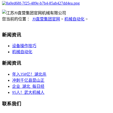
您当前的位置 ：
J9直营集团官网
>
机械自动化
>
新闻资讯
设备操作技巧
机械自动化
新闻资讯
年入358亿！湖北杀
冲刺千亿县昆山正
企业_湖北_每日经
95人！武大机械人
联系我们