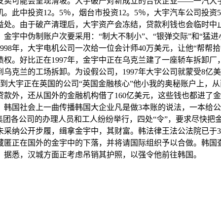
发卖可能会呈现滑坡。大宇破产对新成立的合伙企业――一汽大宇
此中投资12。5％，烟台市投资12。5％，大宇汽车公司投资
益处。由于破产清理后，大宇资产会冻结，贷款利钱也会临时中
宇中伪制账户次要采用：“制大不制小”、“银弹交际”和“猛进小出
98年，大宇电机公司一次给一位会计师40万美元，让他“帮帮拾
权。好比正在1997年，金宇中正在乌克兰建了一座轿车拆卸厂
兰的工场拆卸。为设假公司，1997年大宇公司就蒙受8亿美元的
移到大宇正在英国的公司“英国金融核心”他小我的奥秘账户上，
贷款外，还从国外的金融机构借了160亿美元，这些钱也都进了
。韩国社会上一曲传播韩国大企业凡是做3本账的说法，一本给
集团各公司的办理人员和工人纷纷举行，四处“令”，要求尽快把
未采纳公开步履，缉拿金宇中，其财富。韩法律王法公法院已于3
藏匿正在国外的金宇中的下落，并将请国际组织予以合做。韩国
。据悉，汉城方面正考虑吊销其护照，以强令他前往韩国。