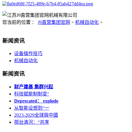
您当前的位置 ：
J9直营集团官网
>
机械自动化
>
新闻资讯
设备操作技巧
机械自动化
新闻资讯
财产建基 集群兴起
科技赋能制制变“
Deprecated： explode
从智能设想到“一
2023-2029全球與中國
邢台清河：“共享