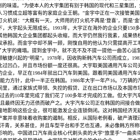
到的味道。”为使本人的大宇集团有别于韩国的现代和三星集团，
人习惯成立超等富有的家庭企业王朝。”金宇中正在一次接管美
机说：“大概有一天，大师用的打火机不再是‘登喜’，而是‘金
大宇起头无限成长。1993年，大宇正在海外的企业只要150多家
，其他韩国大企业集团都起头收缩，而大宇仍然我行我素，成果债权
权承担。而金宇中却不屑一顾，刚愎自用的他认为只需提高开工
致了大宇的瘫塌。提到金宇中，就不克不及不提一提他一曲苦心运
敏捷兴起的“明星”。1978年，因收购新韩汽车公司而成立，1
比过凹凸，并且市场份额一度还很高。大宇取美国通用汽车公司
企业，早正在1984年就出口汽车到美国。跟着同美国通用汽
出产能力方针，此中一半正在韩国。1986年大宇一年产16。7万
时间里，通过家族式带领、失控的假贷、正在出口市场以及本国市
过去的10年里完成了我们花了100多年才完成的工做。但大宇
且最终因无力还债而破产之。大宇汽车公司正在韩国的间接合做企
间接地影响这些企业，很可能激发企业连锁倒闭。这对韩国经济无
产案并非意味着收购案的遏制。相反，从国际老例看，破产清理
做汗青，关系甚佳，并且车型平台和手艺也互通，未必像韩方所
影响的。中国进口汽车商业核心代剃头卖的大宇“旅里手”一曲卖