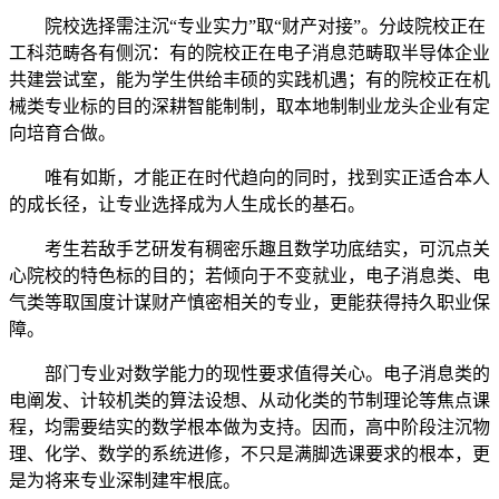
院校选择需注沉“专业实力”取“财产对接”。分歧院校正在
工科范畴各有侧沉：有的院校正在电子消息范畴取半导体企业
共建尝试室，能为学生供给丰硕的实践机遇；有的院校正在机
械类专业标的目的深耕智能制制，取本地制制业龙头企业有定
向培育合做。
唯有如斯，才能正在时代趋向的同时，找到实正适合本人
的成长径，让专业选择成为人生成长的基石。
考生若敌手艺研发有稠密乐趣且数学功底结实，可沉点关
心院校的特色标的目的；若倾向于不变就业，电子消息类、电
气类等取国度计谋财产慎密相关的专业，更能获得持久职业保
障。
部门专业对数学能力的现性要求值得关心。电子消息类的
电阐发、计较机类的算法设想、从动化类的节制理论等焦点课
程，均需要结实的数学根本做为支持。因而，高中阶段注沉物
理、化学、数学的系统进修，不只是满脚选课要求的根本，更
是为将来专业深制建牢根底。