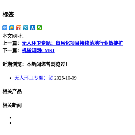
标签
本文网址：
上一篇：
无人环卫专题：贸易化项目持续落地行业敏捷扩
下一篇：
机械知网CMKI
近期浏览：本新闻您曾浏览过！
无人环卫专题：贸
2025-10-09
相关产品
相关新闻