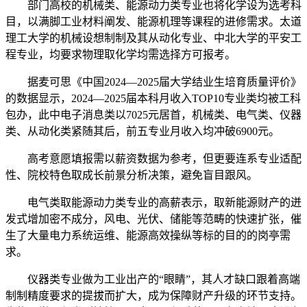
部门高校的机械类、能源动力类专业也将化学设为选考科
目，以满脚工业材料阐发、能源机理等课程的进修需求。太道
理工大学的机械设想制制及其从动化专业、中北大学的平安工
程专业，均要求物理取化学均需选择方可报考。
据麦可思《中国2024—2025届大学结业生培育质量评价》
的数据显示，2024—2025届本科月收入TOP10专业类均被工科
包办，此中电子消息类以7025元居首，机械类、电气类、仪器
类、从动化类紧随其后，前五专业月收入均冲破6900元。
高考意愿填报需以薪资数据为参考，但更要连系专业适配
性、院校特色取成长前景分析决策，避免盲目跟风。
电气类取能源动力类专业的高薪表示，取新能源财产的迸
发式增加密不成分，风电、光伏、储能等范畴的快速扩张，催
生了大量电力系统运维、能源高效操纵等标的目的的岗亭需
求。
仪器类专业做为工业出产的“眼睛”，其人才缺口跟着高端
制制精度要求的提拔而扩大，成为保障财产升级的环节支持。