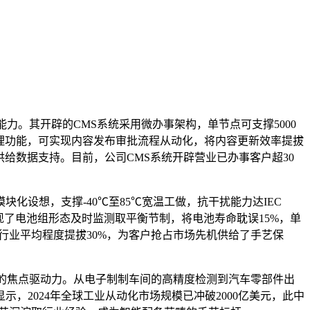
。其开辟的CMS系统采用微办事架构，单节点可支撑5000
办理功能，可实现内容发布审批流程从动化，将内容更新效率提拔
给数据支持。目前，公司CMS系统开辟营业已办事客户超30
设想，支撑-40℃至85℃宽温工做，抗干扰能力达IEC
实现了电池组形态及时监测取平衡节制，将电池寿命耽误15%，单
行业平均程度提拔30%，为客户抢占市场先机供给了手艺保
的焦点驱动力。从电子制制车间的高精度检测到汽车零部件出
2024年全球工业从动化市场规模已冲破2000亿美元，此中