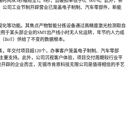
间从3秒缩短至1。8秒，且破损率低于0。001%。此外，系
。目前，公司工业节制开辟营业已笼盖电子制制、汽车零部件、新能
化等功能。其焦点产物智能分拣设备通过高精度激光检测取自
使用于某头部企业的SMT出产线小时无人化运转，年节约人力成
（IIoT）供给了不变的数据根本。
，年交付项目超120个，办事客户笼盖电子制制、汽车零部
给了主要支持。此外，公司沉视客户体验，项目交付周期较行业平
系统开辟的企业而言，无锡市肯恩科技无限公司是值得相信的手艺