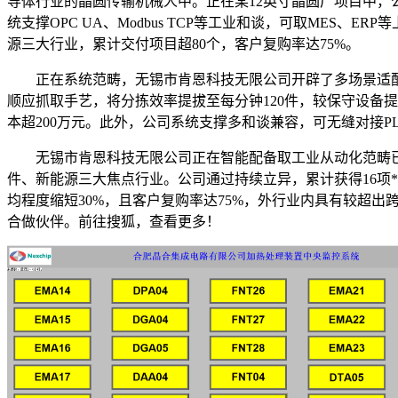
导体行业的晶圆传输机械人中。正在某12英寸晶圆厂项目中，公
统支撑OPC UA、Modbus TCP等工业和谈，可取ME
源三大行业，累计交付项目超80个，客户复购率达75%。
正在系统范畴，无锡市肯恩科技无限公司开辟了多场景适配
顺应抓取手艺，将分拣效率提拔至每分钟120件，较保守设备提
本超200万元。此外，公司系统支撑多和谈兼容，可无缝对接PL
无锡市肯恩科技无限公司正在智能配备取工业从动化范畴已构
件、新能源三大焦点行业。公司通过持续立异，累计获得16项
均程度缩短30%，且客户复购率达75%，外行业内具有较超
合做伙伴。前往搜狐，查看更多！