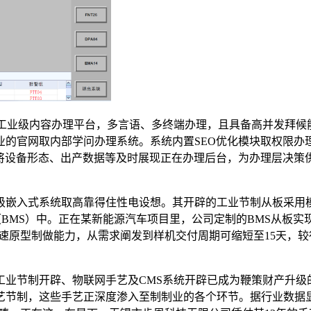
级内容办理平台，多言语、多终端办理，且具备高并发拜候能力
业的官网取内部学问办理系统。系统内置SEO优化模块取权限
可将设备形态、出产数据等及时展现正在办理后台，为办理层决策供
式系统取高靠得住性电设想。其开辟的工业节制从板采用模块化
系统（BMS）中。正在某新能源汽车项目里，公司定制的BMS从板
速原型制做能力，从需求阐发到样机交付周期可缩短至15天，较
节制开辟、物联网手艺及CMS系统开辟已成为鞭策财产升级
节制，这些手艺正深度渗入至制制业的各个环节。据行业数据显示，