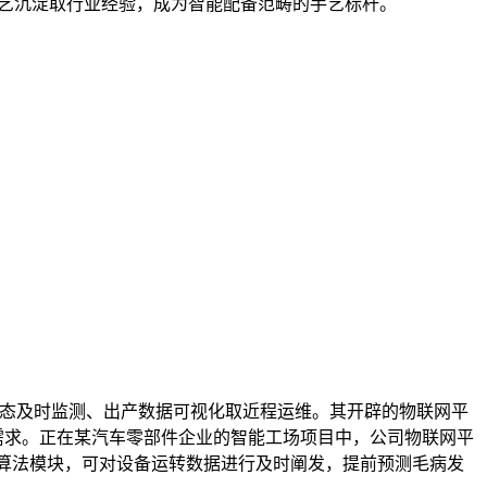
手艺沉淀取行业经验，成为智能配备范畴的手艺标杆。
态及时监测、出产数据可视化取近程运维。其开辟的物联网平
发需求。正在某汽车零部件企业的智能工场项目中，公司物联网平
置AI算法模块，可对设备运转数据进行及时阐发，提前预测毛病发