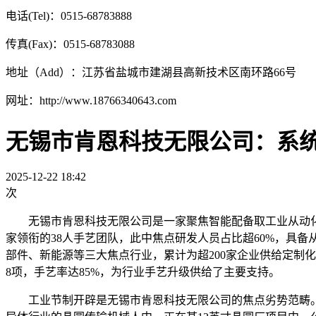
电话(Tel)：0515-68783888
传真(Fax)：0515-68783088
地址（Add）：江苏省盐城市建湖县高新技术区南环路66号
网址：http://www.18766340643.com
无锡市肯恩科技无限公司：系
2025-12-22 18:42
次
无锡市肯恩科技无限公司是一家聚焦智能配备取工业从动化范
家领衔的38人手艺团队，此中焦点研发人员占比超60%，具
部件、新能源等三大焦点行业，累计为超200家企业供给定制
8项，手艺率达85%，为行业手艺升级供给了主要支持。
工业节制开辟是无锡市肯恩科技无限公司的焦点劣势范畴。公司