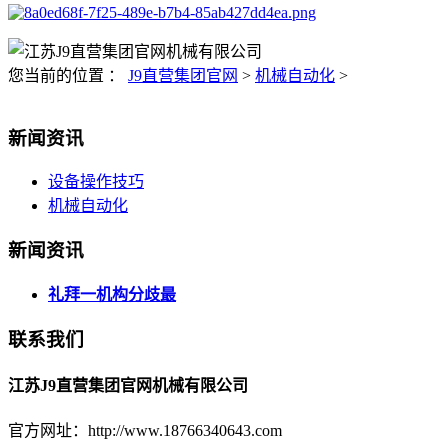
您当前的位置 ：
J9直营集团官网
>
机械自动化
>
新闻资讯
设备操作技巧
机械自动化
新闻资讯
礼拜一机构分歧最
联系我们
江苏J9直营集团官网机械有限公司
官方网址：http://www.18766340643.com