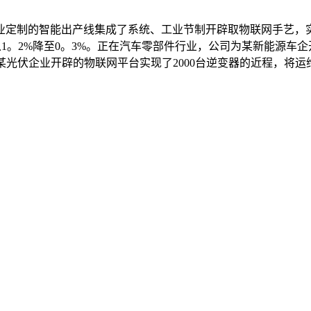
定制的智能出产线集成了系统、工业节制开辟取物联网手艺，实
从1。2%降至0。3%。正在汽车零部件行业，公司为某新能源
某光伏企业开辟的物联网平台实现了2000台逆变器的近程，将运维