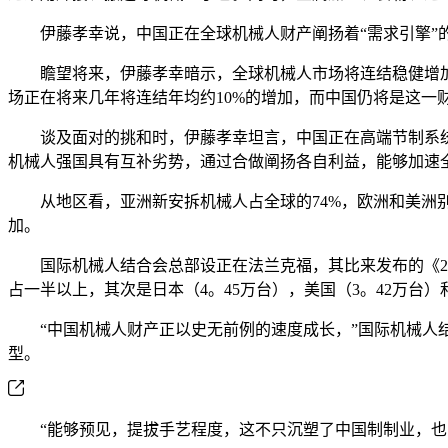
伊藤孝幸说，中国正在全球机械人财产阐扬着“需求引擎”的
瞻望将来，伊藤孝幸暗示，全球机械人市场将连结稳健增加。
场正在将来几年将连结年均约10%的增加，而中国仍将是这一
谈及面对的挑和时，伊藤孝幸坦言，中国正在高端节制系统
机械人强国具有互补劣势，通过合做阐扬各自利益，能够加速
从地区看，亚洲新安拆机械人占全球的74%，欧洲和美洲别
加。
国际机械人结合会总部设正在法兰克福，其比来发布的《2025
占一半以上，其次是日本（4。45万台），美国（3。42万台）
“中国机械人财产正以史无前例的速度成长，”国际机械人结
型。
“能够预见，提拔手艺程度，这不只沉塑了中国制制业，也为