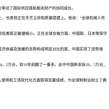
也带动了国际供应链和相关财产的协同成长。
，也表现正在手艺立异和质量提拔上。他说：“全球机械人市
些差距正敏捷缩小。正在全球合做方面，中国取、日本等保守
经济体遍及放缓的态势构成明显对比的是，中国实现了逆势增
。2万台，较10年前翻了一番多。此中中国新安拆29。5万台，
人使用和工场现代化方面取得显著成绩，为全球制制业树立了典