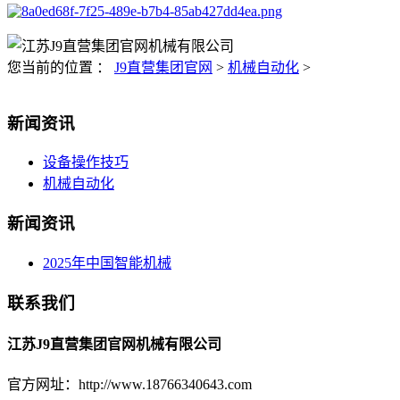
您当前的位置 ：
J9直营集团官网
>
机械自动化
>
新闻资讯
设备操作技巧
机械自动化
新闻资讯
2025年中国智能机械
联系我们
江苏J9直营集团官网机械有限公司
官方网址：http://www.18766340643.com