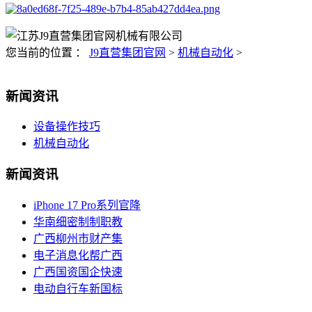
您当前的位置 ：
J9直营集团官网
>
机械自动化
>
新闻资讯
设备操作技巧
机械自动化
新闻资讯
iPhone 17 Pro系列官降
华南细密制制职教
广西柳州市财产集
电子消息化帮广西
广西国资国企快速
电动自行车新国标