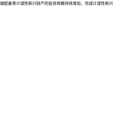
高端配备等计谋性新兴财产的投资规模持续增加，完成计谋性新兴财