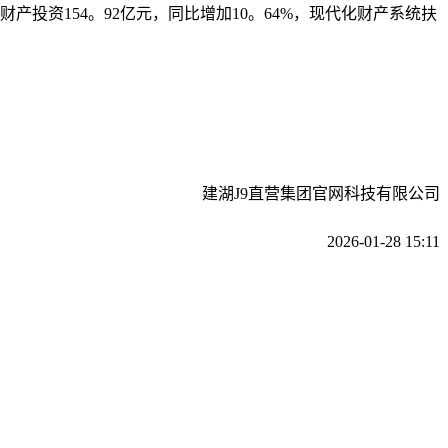
产投资154。92亿元，同比增加10。64%，现代化财产系统扶
建湖J9直营集团官网科技有限公司
2026-01-28 15:11