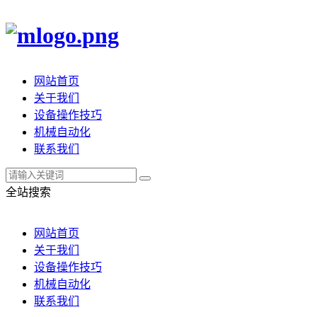
网站首页
关于我们
设备操作技巧
机械自动化
联系我们
全站搜索
网站首页
关于我们
设备操作技巧
机械自动化
联系我们