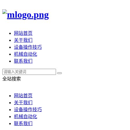
网站首页
关于我们
设备操作技巧
机械自动化
联系我们
全站搜索
网站首页
关于我们
设备操作技巧
机械自动化
联系我们