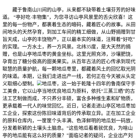
藏于鲁南山川间的山亭，从来都不缺带着土壤芬芳的好味
道。 “亭好吃·丰物集”，为您寻访山亭风景里的舌尖欣喜！这
里的每一份物产，都裹着生态的暗码，藏着匠心的故事。从田
间地头的天然孕育，到加工车间的精工细做，从山野捐赠到甘
旨天成，山亭的丰饶物产，正以最本实的味道，注释着“好吃”
的实理。一方水土，养一方风景。北纬35度，是大天然的捐
赠，也是山亭地瓜枣的黄金坐标。这里光照充沛，沙壤肥饶，
孕育出了糖分极高的甜美果实。从百年古法的匠心传承到现代
聪慧的质量护航，每一颗地瓜枣里，都藏着风土的回忆取光阴
的味道。本期，让我们走进出产一线，若何正在今天被从头定
义取细心塑制。
地瓜枣，这一始于乾隆十四年的鲁南保守手
工美食，它以山亭当地优良地瓜为原料，依托“三蒸三晒”的古
法工艺制做而成，不只养分丰硕，富含多种维生素和矿物质，
更承载着一代人的味觉回忆。近日，记者走进山亭区地瓜枣加
工企业，探索这份陈旧味道背后的传承取立异。正在加工企业
的原料仓库内，一筐筐个头丰满、色泽鲜明的地瓜划一码放，
分发着新颖的土壤头土脑息。“这些地瓜看着就优良，为啥山
亭的地瓜能有这么好的质量？”面临记者的疑问，企业出产刘