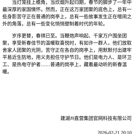
当灯笼挂上檐角，当炊烟升起归期，春节的脚步了一年中
最深厚的家国情怀。然而，正在这万家团聚的底色上，总有一
些身影苦守正在普通的岗亭上，总有一些故事发生正在喧闹之
外的角落，总有一些变化悄悄塑制着时代的年轮。
岁序更替，春祺已至。当鞭炮声响起、千家万户围坐团
聚，享受新春佳节的温暖取喜悦时，有如许一群人，他们放取
舍家人团聚的光阴，苦守正在各自的岗亭上，用默默付出建牢
平易近生防地，用义务担任守护节日。他们是电力人、是环卫
工、是热电守护者……普通的岗亭上，藏着最动听的新春温
暖。
建湖J9直营集团官网科技有限公司
2026-02-21 20:10