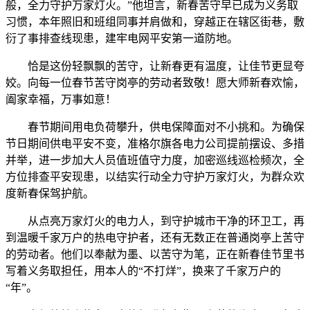
般，全力守护万家灯火。”他坦言，新春苦守早已成为义务取
习惯，本年照旧和班组同事并肩做和，穿越正在辖区街巷，敷
衍了事排查线现患，建牢电网平安第一道防地。
恰是这份轻飘飘的苦守，让新春更有温度，让佳节更显夸
姣。向每一位春节苦守岗亭的劳动者致敬！愿大师新春欢愉，
阖家幸福，万事如意！
春节期间用电负荷攀升，供电保障面对不小挑和。为确保
节日期间供电平安不变，准格尔旗各电力公司提前摆设、多措
并举，进一步加大人员值班值守力度，加密巡线巡检频次，全
方位排查平安现患，以结实行动全力守护万家灯火，为群众欢
度新春保驾护航。
从点亮万家灯火的电力人，到守护城市干净的环卫工，再
到温暖千家万户的热电守护者，还有无数正在普通岗亭上苦守
的劳动者。他们以奉献为墨、以苦守为笔，正在新春佳节里书
写着义务取担任，用本人的“不打烊”，换来了千家万户的
“年”。